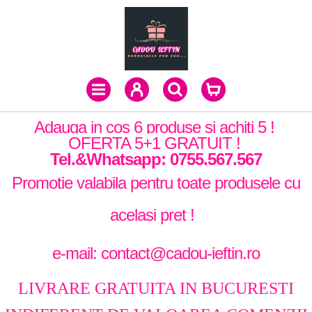
Adauga in cos 6 produse si achiti 5 !
OFERTA 5+1 GRATUIT !
Tel.&Whatsapp: 0755.567.567
Promotie valabila pentru toate produsele cu
acelasi pret !
e-mail: contact@cadou-ieftin.ro
LIVRARE GRATUITA IN BUCURESTI