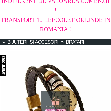
INDIFERENT DE VALOAREA COMENZII
!
TRANSPORT 15 LEI/COLET ORIUNDE IN
ROMANIA !
»
BIJUTERII SI ACCESORII
»
BRATARI