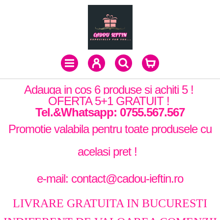
Adauga in cos 6 produse si achiti 5 !
OFERTA 5+1 GRATUIT !
Tel.&Whatsapp: 0755.567.567
Promotie valabila pentru toate produsele cu
acelasi pret !
e-mail: contact@cadou-ieftin.ro
LIVRARE GRATUITA IN BUCURESTI