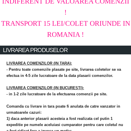
INDIFERENT DE VALOAREA COMENZII
!
TRANSPORT 15 LEI/COLET ORIUNDE IN
ROMANIA !
LIVRAREA PRODUSELOR
LIVRAREA COMENZILOR (IN TARA):
- Pentru toate comenzile plasate pe site, livrarea coletelor se va
efectua in 4-5 zile lucratoare de la data plasarii comenzilor.
LIVRAREA COMENZILOR (IN BUCURESTI):
- in 1-2 zile lucratoare de la efectuarea comenzii pe site.
Comanda cu livrare in tara poate fi anulata de catre vanzator in
urmatoarele cazuri:
1) daca anterior plasarii acesteia a fost realizata cel putin 1
expeditie pe numele aceluiasi cumparator pentru care coletul nu
a fost ridicat fara a invoca un motiv;