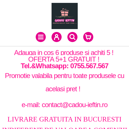
Adauga in cos 6 produse si achiti 5 !
OFERTA 5+1 GRATUIT !
Tel.&Whatsapp: 0755.567.567
Promotie valabila pentru toate produsele cu
acelasi pret !
e-mail: contact@cadou-ieftin.ro
LIVRARE GRATUITA IN BUCURESTI