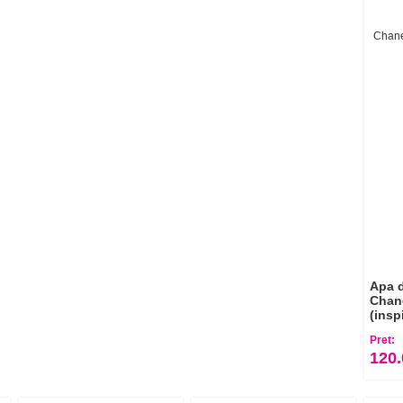
Apa d
Chane
(insp
Pret:
120.