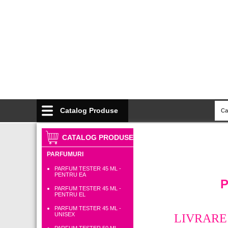
Catalog Produse
CATALOG PRODUSE
PARFUMURI
PARFUM TESTER 45 ML -
PENTRU EA
P
PARFUM TESTER 45 ML -
PENTRU EL
PARFUM TESTER 45 ML -
UNISEX
LIVRARE