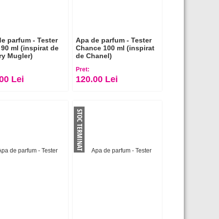
e parfum - Tester
Apa de parfum - Tester
 90 ml (inspirat de
Chance 100 ml (inspirat
ry Mugler)
de Chanel)
Pret:
00 Lei
120.00 Lei