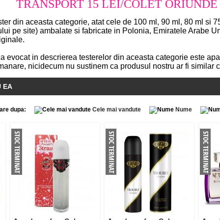
TRANSPORT 15 LEI/COLET ORIUNDE 
ester din aceasta categorie, atat cele de 100 ml, 90 ml, 80 ml si
ului pe site) ambalate si fabricate in Polonia, Emiratele Arabe 
iginale.
evocat in descrierea testerelor din aceasta categorie este apara
anare, nicidecum nu sustinem ca produsul nostru ar fi similar c
U EA
are dupa:
Cele mai vandute
Nume