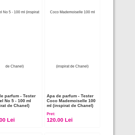
e parfum - Tester
Apa de parfum - Tester
l No 5 - 100 ml
Coco Mademoiselle 100
irat de Chanel)
ml (inspirat de Chanel)
Pret:
00 Lei
120.00 Lei