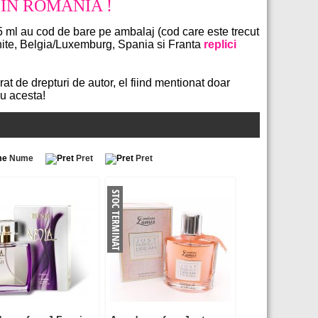
IN ROMANIA !
 75 ml au cod de bare pe ambalaj (cod care este trecut
Unite, Belgia/Luxemburg, Spania si Franta
replici
t de drepturi de autor, el fiind mentionat doar
u acesta!
Nume
Pret
Pret