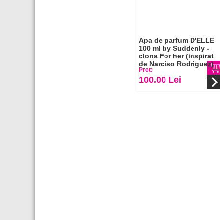
Apa de parfum D'ELLE
100 ml by Suddenly -
clona For her (inspirat
de Narciso Rodriguez)
Pret:
100.00 Lei