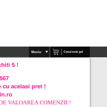
Meniu
Cosul este gol
iti 5 !
!
567
 cu acelasi pret !
in.ro
DE VALOAREA COMENZII !