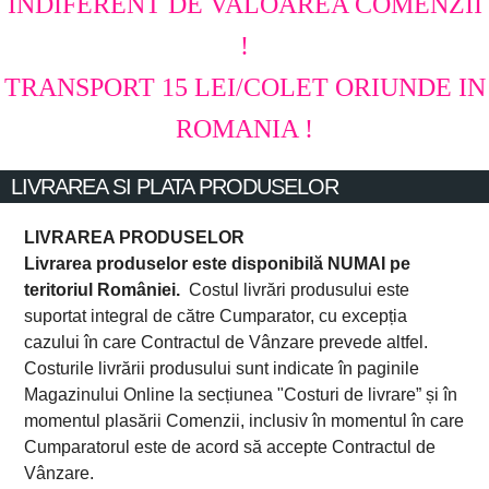
INDIFERENT DE VALOAREA COMENZII
!
TRANSPORT 15 LEI/COLET ORIUNDE IN
ROMANIA !
LIVRAREA SI PLATA PRODUSELOR
LIVRAREA PRODUSELOR
Livrarea produselor este disponibilă NUMAI pe
teritoriul României.
Costul livrări produsului este
suportat integral de către Cumparator, cu excepția
cazului în care Contractul de Vânzare prevede altfel.
Costurile livrării produsului sunt indicate în paginile
Magazinului Online la secțiunea "Costuri de livrare” și în
momentul plasării Comenzii, inclusiv în momentul în care
Cumparatorul este de acord să accepte Contractul de
Vânzare.