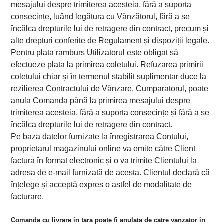
mesajului despre trimiterea acesteia, fără a suporta
consecințe, luând legătura cu Vânzătorul, fără a se
încălca drepturile lui de retragere din contract, precum și
alte drepturi conferite de Regulament și dispoziții legale.
Pentru plata ramburs Utilizatorul este obligat să
efectueze plata la primirea coletului. Refuzarea primirii
coletului chiar și în termenul stabilit suplimentar duce la
rezilierea Contractului de Vânzare. Cumparatorul, poate
anula Comanda până la primirea mesajului despre
trimiterea acesteia, fără a suporta consecințe și fără a se
încălca drepturile lui de retragere din contract.
Pe baza datelor furnizate la înregistrarea Contului,
proprietarul magazinului online va emite către Client
factura în format electronic și o va trimite Clientului la
adresa de e-mail furnizată de acesta. Clientul declară că
înțelege și acceptă expres o astfel de modalitate de
facturare.
Comanda cu livrare in tara poate fi anulata de catre vanzator in