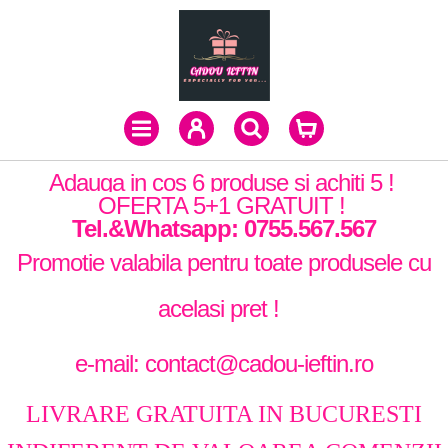
Adauga in cos 6 produse si achiti 5 !
OFERTA 5+1 GRATUIT !
Tel.&Whatsapp: 0755.567.567
Promotie valabila pentru toate produsele cu
acelasi pret !
e-mail: contact@cadou-ieftin.ro
LIVRARE GRATUITA IN BUCURESTI