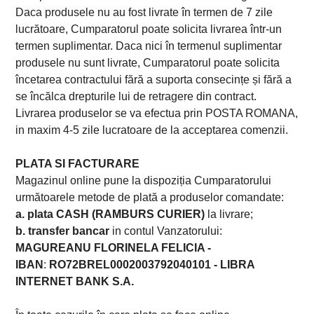
Daca produsele nu au fost livrate în termen de 7 zile
lucrătoare, Cumparatorul poate solicita livrarea într-un
termen suplimentar. Daca nici în termenul suplimentar
produsele nu sunt livrate, Cumparatorul poate solicita
încetarea contractului fără a suporta consecințe și fără a
se încălca drepturile lui de retragere din contract.
Livrarea produselor se va efectua prin POSTA ROMANA,
in maxim 4-5 zile lucratoare de la acceptarea comenzii.
PLATA SI FACTURARE
Magazinul online pune la dispoziția Cumparatorului
următoarele metode de plată a produselor comandate:
a.
plata CASH (RAMBURS CURIER)
la livrare;
b. transfer bancar
in contul Vanzatorului:
MAGUREANU FLORINELA FELICIA -
IBAN
:
RO72BREL0002003792040101 - LIBRA
INTERNET BANK S.A.