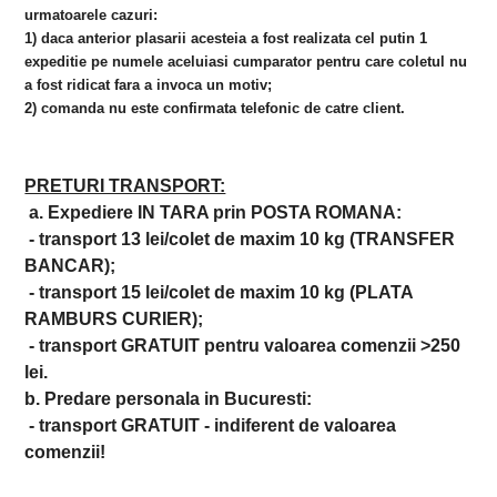
urmatoarele cazuri:
1) daca anterior plasarii acesteia a fost realizata cel putin 1
expeditie pe numele aceluiasi cumparator pentru care coletul nu
a fost ridicat fara a invoca un motiv;
2) comanda nu este confirmata telefonic de catre client.
PRETURI TRANSPORT:
a. Expediere IN TARA prin POSTA ROMANA:
- transport 13 lei/colet de maxim 10 kg (TRANSFER
BANCAR);
- transport 15 lei/colet de maxim 10 kg (PLATA
RAMBURS CURIER);
- transport GRATUIT pentru valoarea comenzii >250
lei.
b. Predare personala in Bucuresti:
- transport GRATUIT - indiferent de valoarea
comenzii!