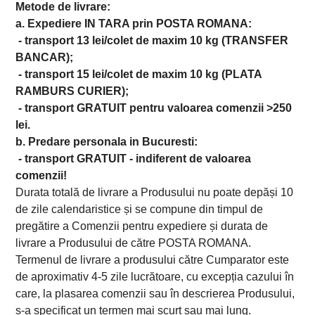
Metode de livrare:
a. Expediere IN TARA prin POSTA ROMANA:
- transport 13 lei/colet de maxim 10 kg (TRANSFER
BANCAR);
- transport 15 lei/colet de maxim 10 kg (PLATA
RAMBURS CURIER);
- transport GRATUIT pentru valoarea comenzii >250
lei.
b. Predare personala in Bucuresti:
- transport GRATUIT - indiferent de valoarea
comenzii!
Durata totală de livrare a Produsului nu poate depăși 10
de zile calendaristice și se compune din timpul de
pregătire a Comenzii pentru expediere și durata de
livrare a Produsului de către POSTA ROMANA.
Termenul de livrare a produsului către Cumparator este
de aproximativ 4-5 zile lucrătoare, cu excepția cazului în
care, la plasarea comenzii sau în descrierea Produsului,
s-a specificat un termen mai scurt sau mai lung.