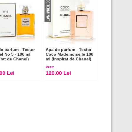
e parfum - Tester
Apa de parfum - Tester
l No 5 - 100 ml
Coco Mademoiselle 100
irat de Chanel)
ml (inspirat de Chanel)
Pret:
00 Lei
120.00 Lei