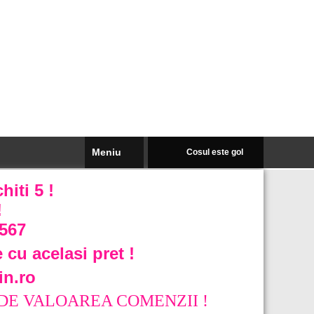
Meniu
Cosul este gol
iti 5 !
!
567
 cu acelasi pret !
in.ro
DE VALOAREA COMENZII !