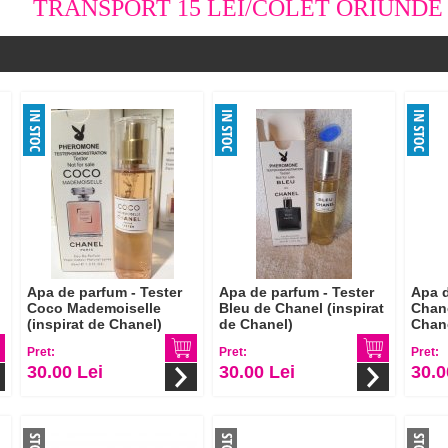
TRANSPORT 15 LEI/COLET ORIUNDE 
Apa de parfum - Tester
Apa de parfum - Tester
Apa d
Coco Mademoiselle
Bleu de Chanel (inspirat
Chanc
(inspirat de Chanel)
de Chanel)
Chan
Pret:
Pret:
Pret:
30.00 Lei
30.00 Lei
30.0