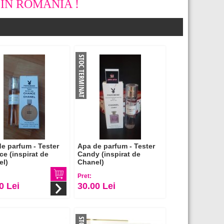
IN ROMANIA !
e parfum - Tester
Apa de parfum - Tester
e (inspirat de
Candy (inspirat de
el)
Chanel)
Pret:
0 Lei
30.00 Lei