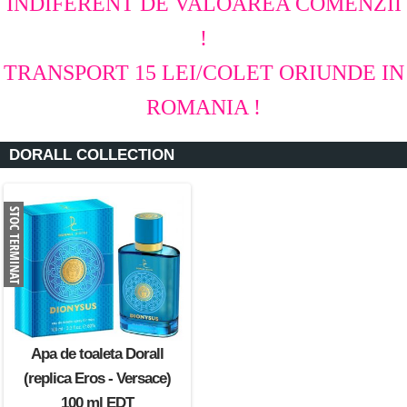
INDIFERENT DE VALOAREA COMENZII
!
TRANSPORT 15 LEI/COLET ORIUNDE IN
ROMANIA !
DORALL COLLECTION
Apa de toaleta Dorall
(replica Eros - Versace)
100 ml EDT