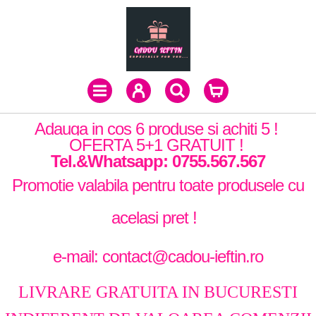
Adauga in cos 6 produse si achiti 5 !
OFERTA 5+1 GRATUIT !
Tel.&Whatsapp: 0755.567.567
Promotie valabila pentru toate produsele cu
acelasi pret !
e-mail: contact@cadou-ieftin.ro
LIVRARE GRATUITA IN BUCURESTI