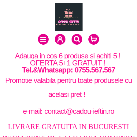
Adauga in cos 6 produse si achiti 5 !
OFERTA 5+1 GRATUIT !
Tel.&Whatsapp: 0755.567.567
Promotie valabila pentru toate produsele cu
acelasi pret !
e-mail: contact@cadou-ieftin.ro
LIVRARE GRATUITA IN BUCURESTI