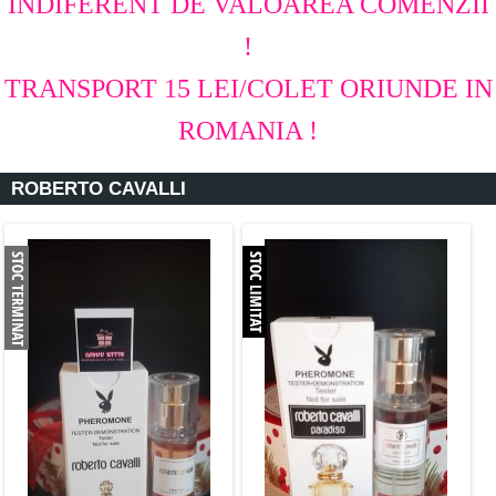
INDIFERENT DE VALOAREA COMENZII
!
TRANSPORT 15 LEI/COLET ORIUNDE IN
ROMANIA !
ROBERTO CAVALLI