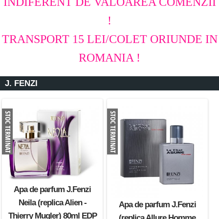
INDIFERENT DE VALOAREA COMENZII
!
TRANSPORT 15 LEI/COLET ORIUNDE IN
ROMANIA !
J. FENZI
Apa de parfum J.Fenzi
Neila (replica Alien -
Apa de parfum J.Fenzi
Thierry Mugler) 80ml EDP
(replica Allure Homme