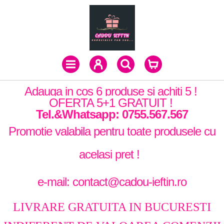
Adauga in cos 6 produse si achiti 5 !
OFERTA 5+1 GRATUIT !
Tel.&Whatsapp: 0755.567.567
Promotie valabila pentru toate produsele cu
acelasi pret !
e-mail: contact@cadou-ieftin.ro
LIVRARE GRATUITA IN BUCURESTI