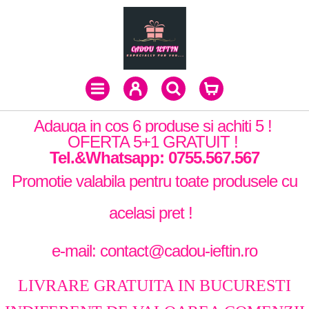
Adauga in cos 6 produse si achiti 5 !
OFERTA 5+1 GRATUIT !
Tel.&Whatsapp: 0755.567.567
Promotie valabila pentru toate produsele cu
acelasi pret !
e-mail: contact@cadou-ieftin.ro
LIVRARE GRATUITA IN BUCURESTI