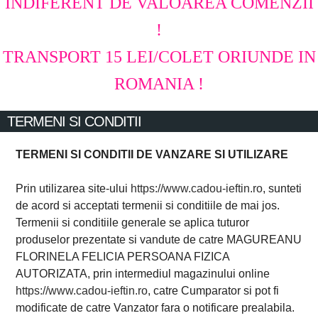
INDIFERENT DE VALOAREA COMENZII
!
TRANSPORT 15 LEI/COLET ORIUNDE IN
ROMANIA !
TERMENI SI CONDITII
TERMENI SI CONDITII DE VANZARE SI UTILIZARE
Prin utilizarea site-ului
https://www.cadou-ieftin.ro
, sunteti
de acord si acceptati termenii si conditiile de mai jos.
Termenii si conditiile generale se aplica tuturor
produselor prezentate si vandute de catre MAGUREANU
FLORINELA FELICIA PERSOANA FIZICA
AUTORIZATA, prin intermediul magazinului online
https://www.cadou-ieftin.ro
, catre Cumparator si pot fi
modificate de catre Vanzator fara o notificare prealabila.