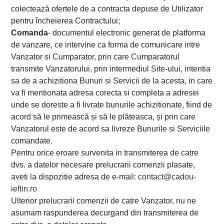
colectează ofertele de a contracta depuse de Utilizator
pentru încheierea Contractului;
Comanda
- documentul electronic generat de platforma
de vanzare, ce intervine ca forma de comunicare intre
Vanzator si Cumparator, prin care Cumparatorul
transmite Vanzatorului, prin intermediul Site-ului, intentia
sa de a achizitiona Bunuri si Servicii de la acesta, in care
va fi mentionata adresa corecta si completa a adresei
unde se doreste a fi livrate bunurile achizitionate, fiind de
acord să le primească și să le plăteasca, și prin care
Vanzatorul este de acord sa livreze Bunurile si Serviciile
comandate.
Pentru orice eroare survenita in transmiterea de catre
dvs. a datelor necesare prelucrarii comenzii plasate,
aveti la dispozitie adresa de e-mail:
contact@cadou-
ieftin.ro
Ulterior prelucrarii comenzii de catre Vanzator, nu ne
asumam raspunderea decurgand din transmiterea de