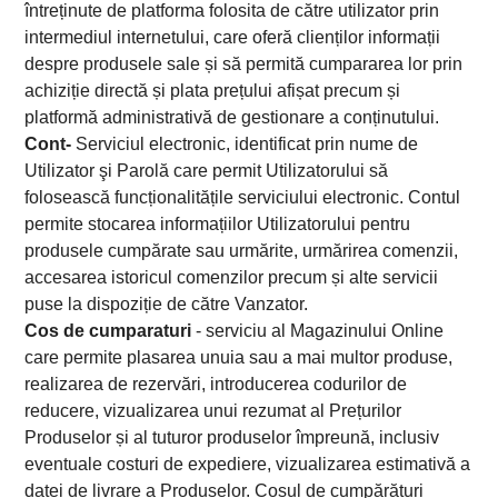
întreținute de platforma folosita de către utilizator prin
intermediul internetului, care oferă clienților informații
despre produsele sale și să permită cumpararea lor prin
achiziție directă și plata prețului afișat precum și
platformă administrativă de gestionare a conținutului.
Cont
-
Serviciul electronic, identificat prin nume de
Utilizator şi Parolă care permit Utilizatorului să
folosească funcționalitățile serviciului electronic. Contul
permite stocarea informațiilor Utilizatorului pentru
produsele cumpărate sau urmărite, urmărirea comenzii,
accesarea istoricul comenzilor precum și alte servicii
puse la dispoziție de către Vanzator.
Cos de cumparaturi
- serviciu al Magazinului Online
care permite plasarea unuia sau a mai multor produse,
realizarea de rezervări, introducerea codurilor de
reducere, vizualizarea unui rezumat al Prețurilor
Produselor și al tuturor produselor împreună, inclusiv
eventuale costuri de expediere, vizualizarea estimativă a
datei de livrare a Produselor. Coșul de cumpărături