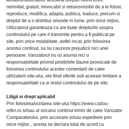
nelimitat, gratuit, irevocabil si retransmisibil de a le folosi,
reproduce, modifica, adapta, publica, traduce, precum si
dreptul de a o distribui oriunde in lume, prin orice mijloc.
Utilizatorul garanteaza ca are toate drepturile asupra
continutului pe care il transmite pentru a fi publicat pe
site, prin orice modalitate, astfel incat, prin folosirea
acestui continut, sa nu cauzeze prejudicii nici unei
persoane. Vanzatorul nu isi asuma nici o
responsabilitate privind posibilele daune provocate de
folosirea continutului acestor comentarii de catre
utilizatorii site-ului, ele fiind oferite sub aceeasi limitare a
responsabilitatii ca si restul continutului de pe site.
Litigii si drept aplicabil
Prin folosirea/vizitarea site-ului
https://www.cadou-
ieftin.ro
si/sau al oricarui continut trimis de catre Vanzator
Cumparatorului, prin accesare si/sau expediere prin
orice mijloc , acesta se declara total de acord cu