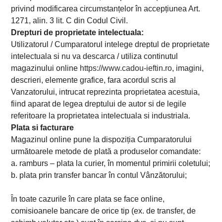
privind modificarea circumstanțelor în accepțiunea Art.
1271, alin. 3 lit. C din Codul Civil.
Drepturi de proprietate intelectuala:
Utilizatorul / Cumparatorul intelege dreptul de proprietate
intelectuala si nu va descarca / utiliza continutul
magazinului online
https://www.cadou-ieftin.ro
, imagini,
descrieri, elemente grafice, fara acordul scris al
Vanzatorului, intrucat reprezinta proprietatea acestuia,
fiind aparat de legea dreptului de autor si de legile
referitoare la proprietatea intelectuala si industriala.
Plata si facturare
Magazinul online pune la dispoziția Cumparatorului
următoarele metode de plată a produselor comandate:
a. ramburs – plata la curier, în momentul primirii coletului;
b. plata prin transfer bancar în contul Vânzătorului;
În toate cazurile în care plata se face online,
comisioanele bancare de orice tip (ex. de transfer, de