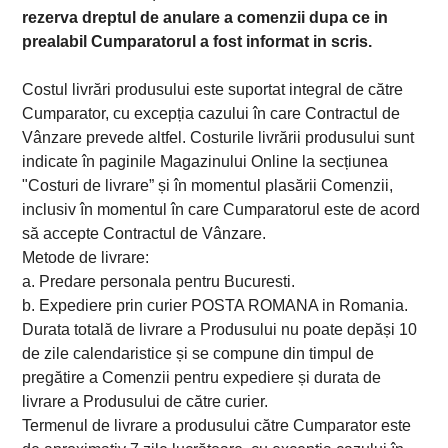
rezerva dreptul de anulare a comenzii dupa ce in
prealabil Cumparatorul a fost informat in scris.
Costul livrări produsului este suportat integral de către
Cumparator, cu excepția cazului în care Contractul de
Vânzare prevede altfel. Costurile livrării produsului sunt
indicate în paginile Magazinului Online la secțiunea
"Costuri de livrare” și în momentul plasării Comenzii,
inclusiv în momentul în care Cumparatorul este de acord
să accepte Contractul de Vânzare.
Metode de livrare:
a. Predare personala pentru Bucuresti.
b. Expediere prin curier POSTA ROMANA in Romania.
Durata totală de livrare a Produsului nu poate depăși 10
de zile calendaristice și se compune din timpul de
pregătire a Comenzii pentru expediere și durata de
livrare a Produsului de către curier.
Termenul de livrare a produsului către Cumparator este