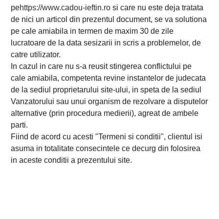
pe
https://www.cadou-ieftin.ro
si care nu este deja tratata
de nici un articol din prezentul document, se va solutiona
pe cale amiabila in termen de maxim 30 de zile
lucratoare de la data sesizarii in scris a problemelor, de
catre utilizator.
In cazul in care nu s-a reusit stingerea conflictului pe
cale amiabila, competenta revine instantelor de judecata
de la sediul proprietarului site-ului, in speta de la sediul
Vanzatorului sau unui organism de rezolvare a disputelor
alternative (prin procedura medierii), agreat de ambele
parti.
Fiind de acord cu acesti "Termeni si conditii", clientul isi
asuma in totalitate consecintele ce decurg din folosirea
in aceste conditii a prezentului site.