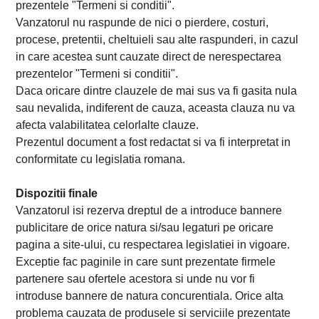
prezentele "Termeni si conditii".
Vanzatorul nu raspunde de nici o pierdere, costuri,
procese, pretentii, cheltuieli sau alte raspunderi, in cazul
in care acestea sunt cauzate direct de nerespectarea
prezentelor "Termeni si conditii".
Daca oricare dintre clauzele de mai sus va fi gasita nula
sau nevalida, indiferent de cauza, aceasta clauza nu va
afecta valabilitatea celorlalte clauze.
Prezentul document a fost redactat si va fi interpretat in
conformitate cu legislatia romana.
Dispozitii finale
Vanzatorul isi rezerva dreptul de a introduce bannere
publicitare de orice natura si/sau legaturi pe oricare
pagina a site-ului, cu respectarea legislatiei in vigoare.
Exceptie fac paginile in care sunt prezentate firmele
partenere sau ofertele acestora si unde nu vor fi
introduse bannere de natura concurentiala. Orice alta
problema cauzata de produsele si serviciile prezentate