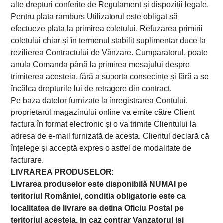
alte drepturi conferite de Regulament și dispoziții legale.
Pentru plata ramburs Utilizatorul este obligat să
efectueze plata la primirea coletului. Refuzarea primirii
coletului chiar și în termenul stabilit suplimentar duce la
rezilierea Contractului de Vânzare. Cumparatorul, poate
anula Comanda până la primirea mesajului despre
trimiterea acesteia, fără a suporta consecințe și fără a se
încălca drepturile lui de retragere din contract.
Pe baza datelor furnizate la înregistrarea Contului,
proprietarul magazinului online va emite către Client
factura în format electronic și o va trimite Clientului la
adresa de e-mail furnizată de acesta. Clientul declară că
înțelege și acceptă expres o astfel de modalitate de
facturare.
LIVRAREA PRODUSELOR:
Livrarea produselor este disponibilă NUMAI pe
teritoriul României, conditia obligatorie este ca
localitatea de livrare sa detina Oficiu Postal pe
teritoriul acesteia, in caz contrar
Vanzatorul isi