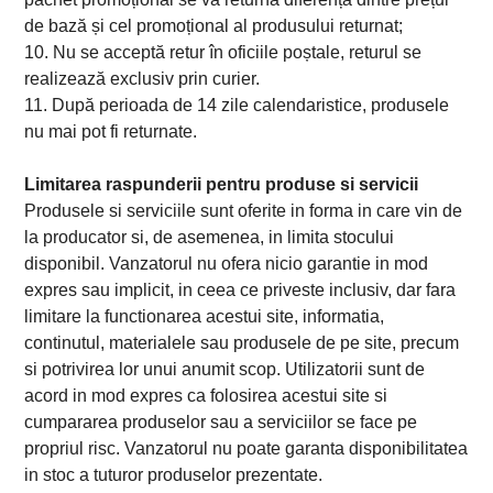
de bază și cel promoțional al produsului returnat;
10. Nu se acceptă retur în oficiile poștale, returul se
realizează exclusiv prin curier.
11. După perioada de 14 zile calendaristice, produsele
nu mai pot fi returnate.
Limitarea raspunderii pentru produse si servicii
Produsele si serviciile sunt oferite in forma in care vin de
la producator si, de asemenea, in limita stocului
disponibil. Vanzatorul nu ofera nicio garantie in mod
expres sau implicit, in ceea ce priveste inclusiv, dar fara
limitare la functionarea acestui site, informatia,
continutul, materialele sau produsele de pe site, precum
si potrivirea lor unui anumit scop. Utilizatorii sunt de
acord in mod expres ca folosirea acestui site si
cumpararea produselor sau a serviciilor se face pe
propriul risc. Vanzatorul nu poate garanta disponibilitatea
in stoc a tuturor produselor prezentate.