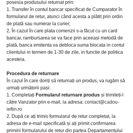
posesia produsului returnat prin:
1. Transfer în contul bancar specificat de Cumparator în
formularul de retur, atunci când acesta a plătit prin ordin
de plată sau numerar la curier;
2. În cazul în care plata comenzii s-a făcut cu un card
bancar, rambursarea se va face prin aceeași metodă de
plată, banca emitenta va debloca suma blocata in contul
clientului in termen de 1-30 de zile, in functie de politica
acesteia.
Procedura de returnare
În cazul în care doriți să returnați un produs, va rugăm să
urmați următorii pași:
1. Completați
Formularul returnare produs
și trimiteți-l
către Vanzator prin e-mail, la adresa:
contact@cadou-
ieftin.ro
2. După ce ați trimis formularul de retur completat, la
adresa de e-mail specificată și ați primit confirmarea
primirii formularului de retur din partea Departamentului