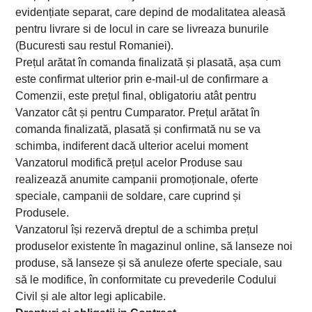
evidențiate separat, care depind de modalitatea aleasă
pentru livrare si de locul in care se livreaza bunurile
(Bucuresti sau restul Romaniei).
Prețul arătat în comanda finalizată și plasată, așa cum
este confirmat ulterior prin e-mail-ul de confirmare a
Comenzii, este prețul final, obligatoriu atât pentru
Vanzator cât și pentru Cumparator. Prețul arătat în
comanda finalizată, plasată și confirmată nu se va
schimba, indiferent dacă ulterior acelui moment
Vanzatorul modifică prețul acelor Produse sau
realizează anumite campanii promoționale, oferte
speciale, campanii de soldare, care cuprind și
Produsele.
Vanzatorul își rezervă dreptul de a schimba prețul
produselor existente în magazinul online, să lanseze noi
produse, să lanseze și să anuleze oferte speciale, sau
să le modifice, în conformitate cu prevederile Codului
Civil și ale altor legi aplicabile.