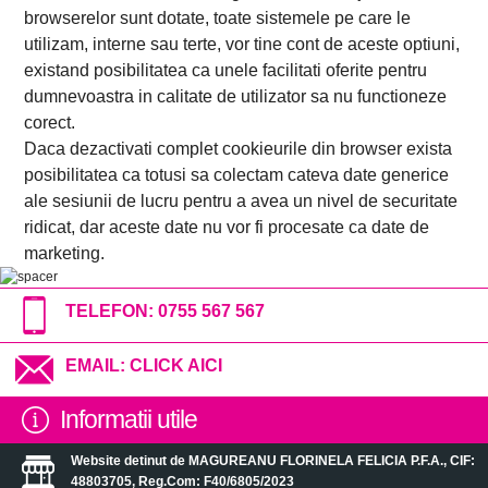
browserelor sunt dotate, toate sistemele pe care le
utilizam, interne sau terte, vor tine cont de aceste optiuni,
existand posibilitatea ca unele facilitati oferite pentru
dumnevoastra in calitate de utilizator sa nu functioneze
corect.
Daca dezactivati complet cookieurile din browser exista
posibilitatea ca totusi sa colectam cateva date generice
ale sesiunii de lucru pentru a avea un nivel de securitate
ridicat, dar aceste date nu vor fi procesate ca date de
marketing.
TELEFON:
0755 567 567
EMAIL:
CLICK AICI
Informatii utile
Website detinut de MAGUREANU FLORINELA FELICIA P.F.A., CIF:
48803705, Reg.Com: F40/6805/2023