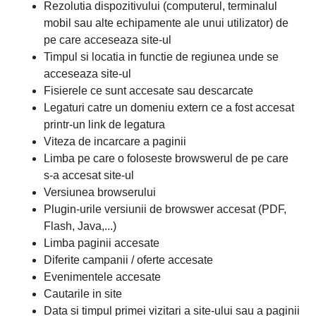
Rezolutia dispozitivului (computerul, terminalul
mobil sau alte echipamente ale unui utilizator) de
pe care acceseaza site-ul
Timpul si locatia in functie de regiunea unde se
acceseaza site-ul
Fisierele ce sunt accesate sau descarcate
Legaturi catre un domeniu extern ce a fost accesat
printr-un link de legatura
Viteza de incarcare a paginii
Limba pe care o foloseste browswerul de pe care
s-a accesat site-ul
Versiunea browserului
Plugin-urile versiunii de browswer accesat (PDF,
Flash, Java,...)
Limba paginii accesate
Diferite campanii / oferte accesate
Evenimentele accesate
Cautarile in site
Data si timpul primei vizitari a site-ului sau a paginii