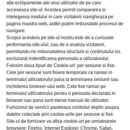
alte echipamente ale unui utilizator de pe care
acceseaza site-ul. Acestea permit compararea si
intelegerea modului in care vizitatorii navigheaza pe
pagina noastra web, astfel putem imbunatatii procesul de
navigare.
Scopul acestora pe site-ul nostru este de a cunoaste
performanta site-ului, sau de a analiza vizitatorii,
permitandu-ne imbunatatirea structurii si continutului lor,
excluzand indentificarea personala a utilizatorului.
Folosim doua tipuri de Cookie-uri: per sesiune si fixe.
Cele per sesiune sunt fisiere temporare ce raman in
terminalul utilizatorului pana la terminarea sesiunii sau
inchiderea browser-ului web. Cele fixe raman pe
terminalul utilizatorului pentru o perioada declarata in
browser sau pana sunt sterse manual de utilizator.
Furnizorul de servicii pastreaza controlul deplin asupra
datelor colectate prin cookie-urile per sesiune si fixe.
Site-ul de furnizare va afisa cookie-uri pe urmatoarele
browsere: Firefox, Internet Explorer, Chrome, Safari,