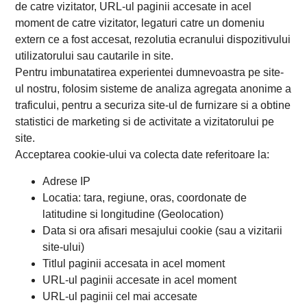
de catre vizitator, URL-ul paginii accesate in acel
moment de catre vizitator, legaturi catre un domeniu
extern ce a fost accesat, rezolutia ecranului dispozitivului
utilizatorului sau cautarile in site.
Pentru imbunatatirea experientei dumnevoastra pe site-
ul nostru, folosim sisteme de analiza agregata anonime a
traficului, pentru a securiza site-ul de furnizare si a obtine
statistici de marketing si de activitate a vizitatorului pe
site.
Acceptarea cookie-ului va colecta date referitoare la:
Adrese IP
Locatia: tara, regiune, oras, coordonate de
latitudine si longitudine (Geolocation)
Data si ora afisari mesajului cookie (sau a vizitarii
site-ului)
Titlul paginii accesata in acel moment
URL-ul paginii accesate in acel moment
URL-ul paginii cel mai accesate