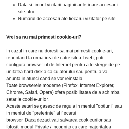
Data si timpul vizitarii paginii anterioare accesarii
site-ului
Numarul de accesari ale fiecarui vizitator pe site
Vrei sa nu mai primesti cookie-uri?
In cazul in care nu doresti sa mai primesti cookie-uri,
renuntand la urmarirea de catre site-ul web, poti
configura browser-ul de Internet pentru a le sterge de pe
unitatea hard disk a calculatorului sau pentru a va
anunta in atunci cand se vor reinstala.
Toate browserele moderne (Firefox, Internet Explorer,
Chrome, Safari, Opera) ofera posibilitatea de a schimba
setarile cookie-urilor.
Aceste setari se gasesc de regula in meniul "optiuni" sau
in meniul de "preferinte" al fiecarui
browser. Daca dezactivati salvarea cookieurilor sau
folositi modul Private / Incognito cu care majoritatea