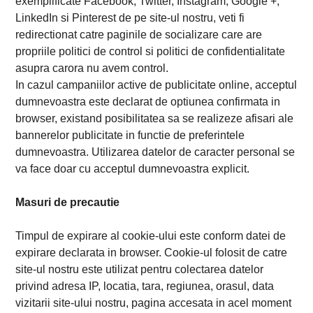
exemplificate Facebook, Twitter, Instagram, Google +,
LinkedIn si Pinterest de pe site-ul nostru, veti fi
redirectionat catre paginile de socializare care are
propriile politici de control si politici de confidentialitate
asupra carora nu avem control.
In cazul campaniilor active de publicitate online, acceptul
dumnevoastra este declarat de optiunea confirmata in
browser, existand posibilitatea sa se realizeze afisari ale
bannerelor publicitate in functie de preferintele
dumnevoastra. Utilizarea datelor de caracter personal se
va face doar cu acceptul dumnevoastra explicit.
Masuri de precautie
Timpul de expirare al cookie-ului este conform datei de
expirare declarata in browser. Cookie-ul folosit de catre
site-ul nostru este utilizat pentru colectarea datelor
privind adresa IP, locatia, tara, regiunea, orasul, data
vizitarii site-ului nostru, pagina accesata in acel moment