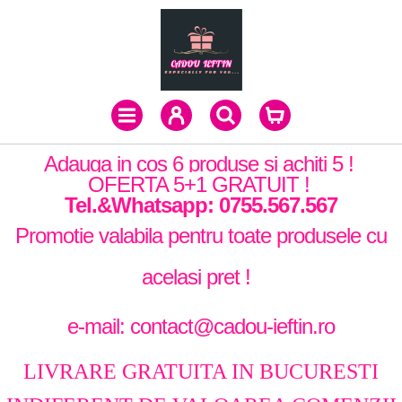
Adauga in cos 6 produse si achiti 5 !
OFERTA 5+1 GRATUIT !
Tel.&Whatsapp: 0755.567.567
Promotie valabila pentru toate produsele cu
acelasi pret !
e-mail: contact@cadou-ieftin.ro
LIVRARE GRATUITA IN BUCURESTI