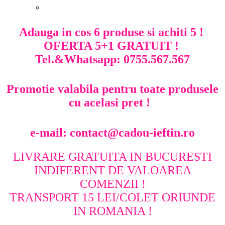
Cosul de cumparaturi nu contine produse.
Adauga in cos 6 produse si achiti 5 !
OFERTA 5+1 GRATUIT !
Tel.&Whatsapp: 0755.567.567
Promotie valabila pentru toate produsele
cu acelasi pret !
e-mail: contact@cadou-ieftin.ro
LIVRARE GRATUITA IN BUCURESTI
INDIFERENT DE VALOAREA
COMENZII !
TRANSPORT 15 LEI/COLET ORIUNDE
IN ROMANIA !