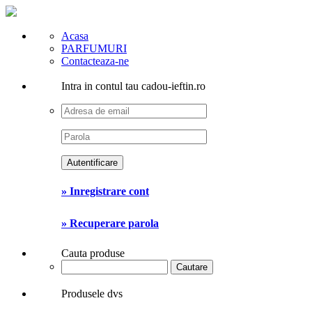
Acasa
PARFUMURI
Contacteaza-ne
Intra in contul tau cadou-ieftin.ro
» Inregistrare cont
» Recuperare parola
Cauta produse
Produsele dvs