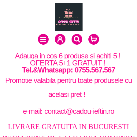
Adauga in cos 6 produse si achiti 5 !
OFERTA 5+1 GRATUIT !
Tel.&Whatsapp: 0755.567.567
Promotie valabila pentru toate produsele cu
acelasi pret !
e-mail: contact@cadou-ieftin.ro
LIVRARE GRATUITA IN BUCURESTI