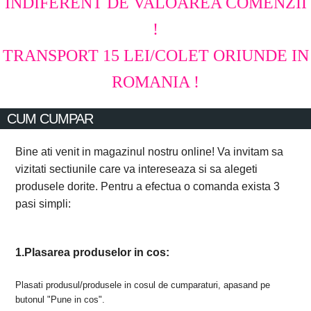
INDIFERENT DE VALOAREA COMENZII
!
TRANSPORT 15 LEI/COLET ORIUNDE IN
ROMANIA !
CUM CUMPAR
Bine ati venit in magazinul nostru online! Va invitam sa
vizitati sectiunile care va intereseaza si sa alegeti
produsele dorite. Pentru a efectua o comanda exista 3
pasi simpli:
1.Plasarea produselor in cos:
Plasati produsul/produsele in cosul de cumparaturi, apasand pe
butonul "Pune in cos".