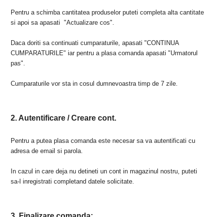
Pentru a schimba cantitatea produselor puteti completa alta cantitate
si apoi sa apasati "Actualizare cos".
Daca doriti sa continuati cumparaturile, apasati "CONTINUA
CUMPARATURILE" iar pentru a plasa comanda apasati "Urmatorul
pas".
Cumparaturile vor sta in cosul dumnevoastra timp de 7 zile.
2. Autentificare / Creare cont.
Pentru a putea plasa comanda este necesar sa va autentificati cu
adresa de email si parola.
In cazul in care deja nu detineti un cont in magazinul nostru, puteti
sa-l inregistrati completand datele solicitate.
3. Finalizare comanda: