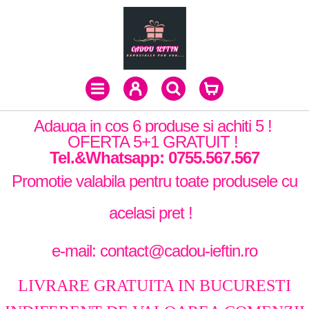
Adauga in cos 6 produse si achiti 5 !
OFERTA 5+1 GRATUIT !
Tel.&Whatsapp: 0755.567.567
Promotie valabila pentru toate produsele cu
acelasi pret !
e-mail: contact@cadou-ieftin.ro
LIVRARE GRATUITA IN BUCURESTI