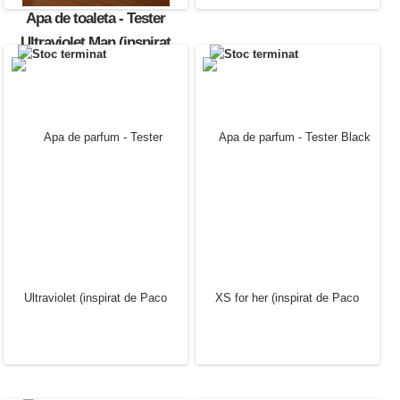
Apa de toaleta - Tester
Ultraviolet Man (inspirat
Paco Rabanne)
30.00 Lei
Apa de parfum - Tester
Olympea Intense (inspirat
de Paco Rabanne)
30.00 Lei