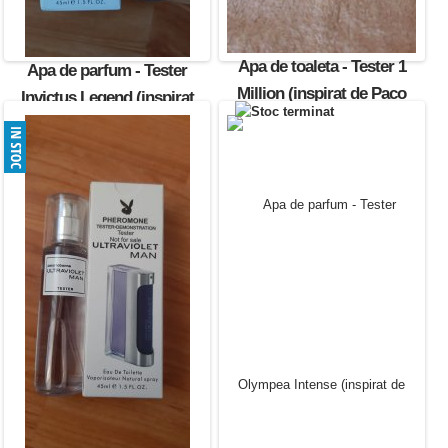
Apa de toaleta - Tester 1
Apa de parfum - Tester
Million (inspirat de Paco
Invictus Legend (inspirat
Rabanne)
de Paco Rabanne)
30.00 Lei
30.00 Lei