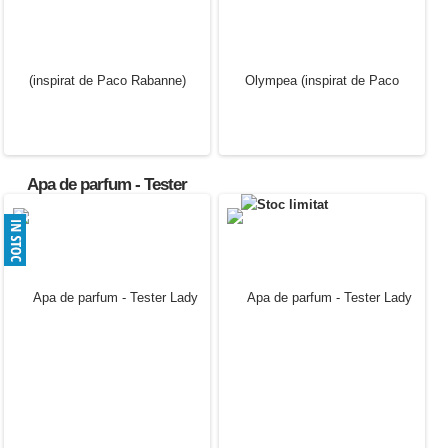
(inspirat de Paco Rabanne)
120.00 Lei
Apa de parfum - Tester
Fame (inspirat de Paco
Rabanne)
30.00 Lei
Apa de parfum - Tester
Olympea (inspirat de Paco
Rabanne)