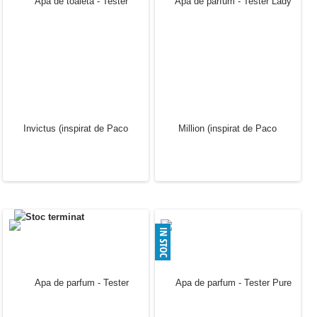
Apa de parfum - Tester 1
Apa de parfum - Tester 1
Million Lucky (inspirat de
Million Prive (inspirat de
Paco Rabanne)
Paco Rabanne)
30.00 Lei
30.00 Lei