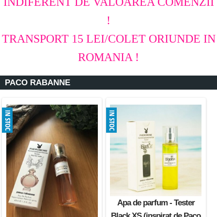
INDIFERENT DE VALOAREA COMENZII
!
TRANSPORT 15 LEI/COLET ORIUNDE IN
ROMANIA !
PACO RABANNE
Apa de parfum - Tester
Black XS (inspirat de Paco