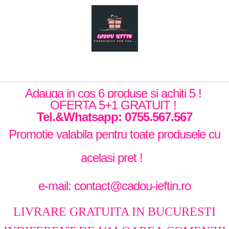
Adauga in cos 6 produse si achiti 5 !
OFERTA 5+1 GRATUIT !
Tel.&Whatsapp: 0755.567.567
Promotie valabila pentru toate produsele cu
acelasi pret !
e-mail: contact@cadou-ieftin.ro
LIVRARE GRATUITA IN BUCURESTI