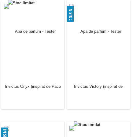
Apa de parfum - Tester
Apa de parfum - Tester
Ultraviolet (inspirat de
Black XS for her (inspirat
Paco Rabanne)
de Paco Rabanne)
30.00 Lei
30.00 Lei