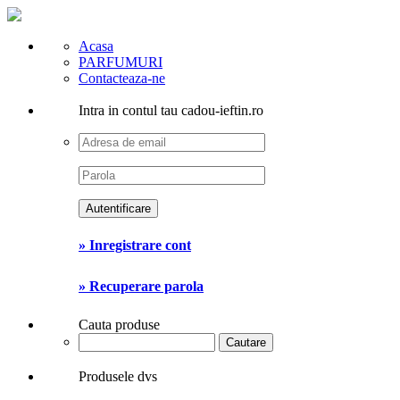
Acasa
PARFUMURI
Contacteaza-ne
Intra in contul tau cadou-ieftin.ro
» Inregistrare cont
» Recuperare parola
Cauta produse
Produsele dvs