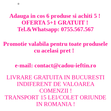
Cosul de cumparaturi nu contine produse.
Adauga in cos 6 produse si achiti 5 !
OFERTA 5+1 GRATUIT !
Tel.&Whatsapp: 0755.567.567
Promotie valabila pentru toate produsele
cu acelasi pret !
e-mail: contact@cadou-ieftin.ro
LIVRARE GRATUITA IN BUCURESTI
INDIFERENT DE VALOAREA
COMENZII !
TRANSPORT 15 LEI/COLET ORIUNDE
IN ROMANIA !