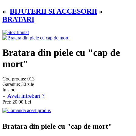
»
BIJUTERII SI ACCESORII
»
BRATARI
Bratara din piele cu "cap de
mort"
Cod produs: 013
Garantie: 30 zile
In stoc
Aveti intrebari ?
»
Pret: 20.00 Lei
Bratara din piele cu "cap de mort"