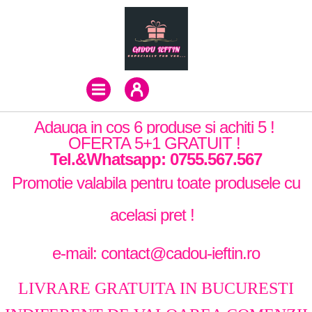
Adauga in cos 6 produse si achiti 5 !
OFERTA 5+1 GRATUIT !
Tel.&Whatsapp: 0755.567.567
Promotie valabila pentru toate produsele cu
acelasi pret !
e-mail: contact@cadou-ieftin.ro
LIVRARE GRATUITA IN BUCURESTI