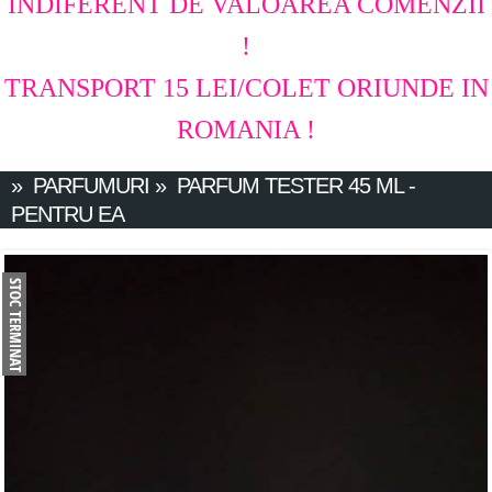
INDIFERENT DE VALOAREA COMENZII
!
TRANSPORT 15 LEI/COLET ORIUNDE IN
ROMANIA !
»
PARFUMURI
»
PARFUM TESTER 45 ML -
PENTRU EA