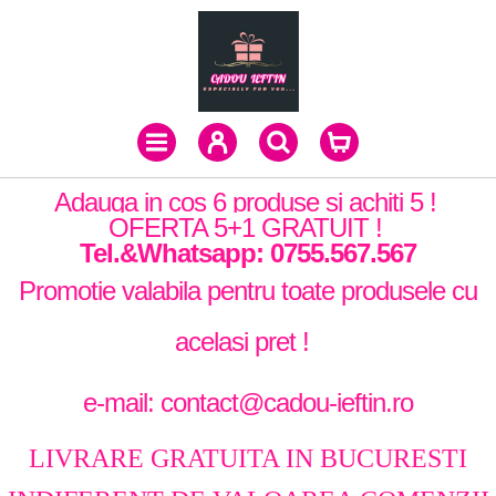
Adauga in cos 6 produse si achiti 5 !
OFERTA 5+1 GRATUIT !
Tel.&Whatsapp: 0755.567.567
Promotie valabila pentru toate produsele cu
acelasi pret !
e-mail: contact@cadou-ieftin.ro
LIVRARE GRATUITA IN BUCURESTI